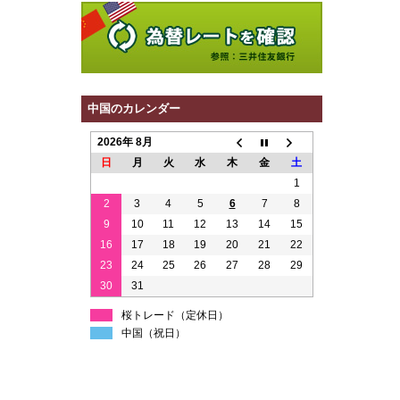
中国のカレンダー
2026年 8月
日
月
火
水
木
金
土
1
2
3
4
5
6
7
8
9
10
11
12
13
14
15
16
17
18
19
20
21
22
23
24
25
26
27
28
29
30
31
桜トレード（定休日）
中国（祝日）