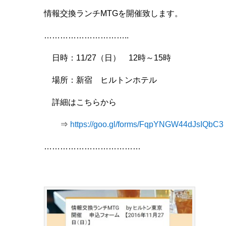
情報交換ランチMTGを開催致します。
…………………………..
日時：11/27（日） 12時～15時
場所：新宿 ヒルトンホテル
詳細はこちらから
⇒
https://goo.gl/forms/FqpYNGW44dJsIQbC3
………………………………