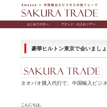
はじめての方へ
アテンド・仕入れツアー
豪華ヒルトン東京で会いましょう 2
タオバオ購入代行で、中国輸入ビジネス
こんにちは。