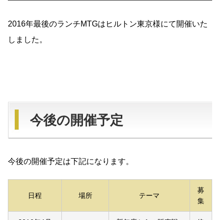
2016年最後のランチMTGはヒルトン東京様にて開催いた
しました。
今後の開催予定
今後の開催予定は下記になります。
募
日程
場所
テーマ
集