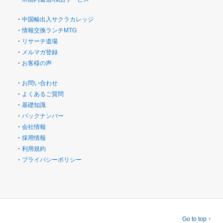
・
中国輸出入サクラカレッジ
・
情報交換ランチMTG
・
リサーチ道場
・
メルマガ登録
・
お客様の声
・
お問い合わせ
・
よくあるご質問
・
基礎知識
・
バックナンバー
・
会社情報
・
採用情報
・
利用規約
・
プライバシーポリシー
Go to top ↑