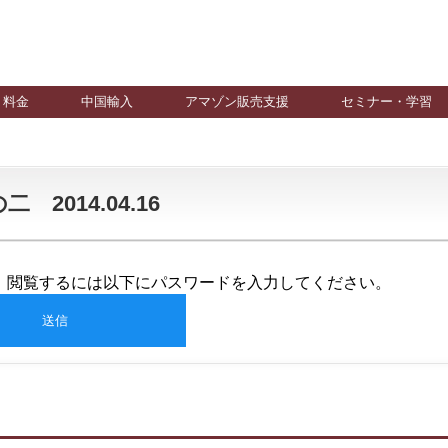
料金
中国輸入
アマゾン販売支援
セミナー・学習
2014.04.16
。閲覧するには以下にパスワードを入力してください。