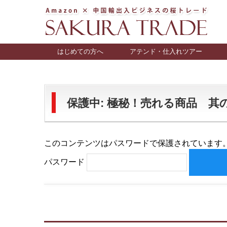
はじめての方へ
アテンド・仕入れツアー
保護中: 極秘！売れる商品 其の二 
このコンテンツはパスワードで保護されています
パスワード