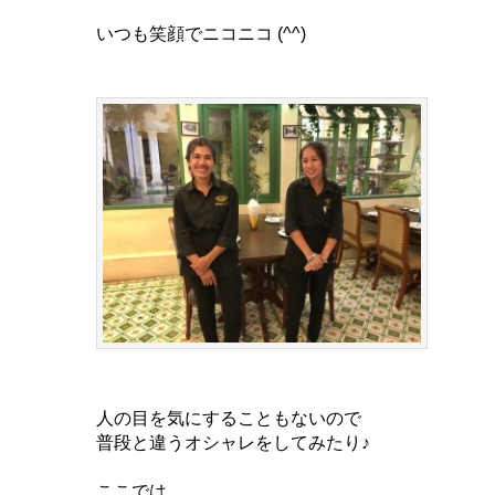
いつも笑顔でニコニコ (^^)
人の目を気にすることもないので
普段と違うオシャレをしてみたり♪
ここでは、