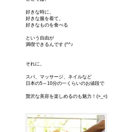
好きな時に、
好きな服を着て、
好きなものを食べる
という自由が
満喫できるんです (^^♪
それに、
スパ、マッサージ、ネイルなど
日本の5～10分の一くらいのお値段で
贅沢な美容を楽しめるのも魅力！(>_<)