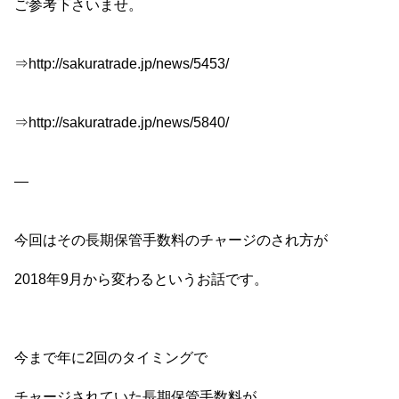
ご参考下さいませ。
⇒http://sakuratrade.jp/news/5453/
⇒http://sakuratrade.jp/news/5840/
—
今回はその長期保管手数料のチャージのされ方が
2018年9月から変わるというお話です。
今まで年に2回のタイミングで
チャージされていた長期保管手数料が、