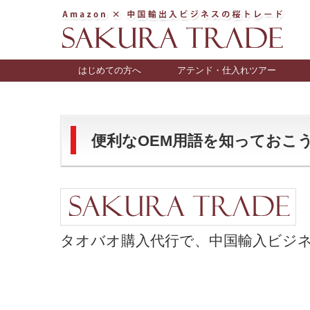
はじめての方へ
アテンド・仕入れツアー
便利なOEM用語を知っておこう 20
タオバオ購入代行で、中国輸入ビジネス