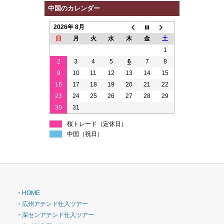
中国のカレンダー
2026年 8月
日
月
火
水
木
金
土
1
2
3
4
5
6
7
8
9
10
11
12
13
14
15
16
17
18
19
20
21
22
23
24
25
26
27
28
29
30
31
桜トレード（定休日）
中国（祝日）
・
HOME
・
広州アテンド仕入ツアー
・
深センアテンド仕入ツアー