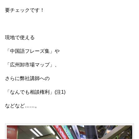
要チェックです！
現地で使える
「中国語フレーズ集」や
「広州卸市場マップ」、
さらに弊社講師への
「なんでも相談権利」(注1)
などなど……。