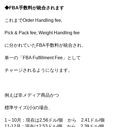
◆FBA手数料が統合されます
これまでOrder Handling fee,
Pick & Pack fee, Weight Handling fee
に分かれていたFBA手数料が統合され、
単一の「FBA Fulfillment Fee」として
チャージされるようになります。
例えば非メディア商品かつ
標準サイズ(小)の場合、
1～10月：現在は2.56ドル/個 から 2.41ドル/個
11-12月：現在は2.53ドル/個 から 2.39ドル/個