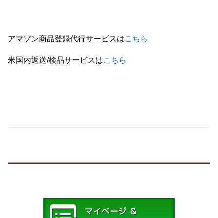
アマゾン商品登録代行サービスは
こちら
米国内返送/検品サービスは
こちら