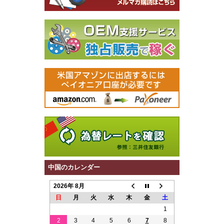
中国のカレンダー
2026年 8月
日
月
火
水
木
金
土
1
2
3
4
5
6
7
8