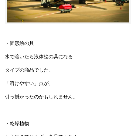
・固形絵の具
水で溶いたら液体絵の具になる
タイプの商品でした。
「溶けやすい」点が、
引っ掛かったのかもしれません。
・乾燥植物