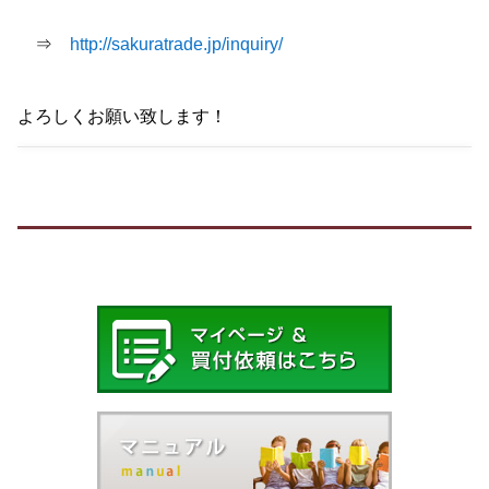
⇒
http://sakuratrade.jp/inquiry/
よろしくお願い致します！