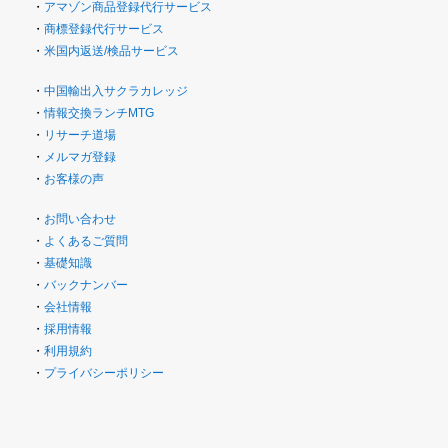
・
アマゾン商品登録代行サービス
・
商標登録代行サービス
・
米国内返送/検品サービス
・
中国輸出入サクラカレッジ
・
情報交換ランチMTG
・
リサーチ道場
・
メルマガ登録
・
お客様の声
・
お問い合わせ
・
よくあるご質問
・
基礎知識
・
バックナンバー
・
会社情報
・
採用情報
・
利用規約
・
プライバシーポリシー