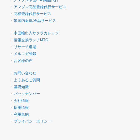
・
アマゾン商品登録代行サービス
・
商標登録代行サービス
・
米国内返送/検品サービス
・
中国輸出入サクラカレッジ
・
情報交換ランチMTG
・
リサーチ道場
・
メルマガ登録
・
お客様の声
・
お問い合わせ
・
よくあるご質問
・
基礎知識
・
バックナンバー
・
会社情報
・
採用情報
・
利用規約
・
プライバシーポリシー