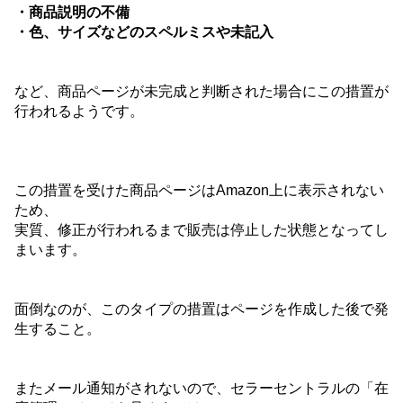
・商品説明の不備
・色、サイズなどのスペルミスや未記入
など、商品ページが未完成と判断された場合にこの措置が
行われるようです。
この措置を受けた商品ページはAmazon上に表示されない
ため、
実質、修正が行われるまで販売は停止した状態となってし
まいます。
面倒なのが、このタイプの措置はページを作成した後で発
生すること。
またメール通知がされないので、セラーセントラルの「在