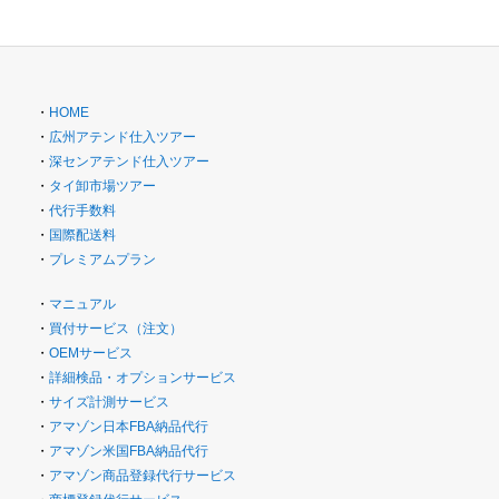
・
HOME
・
広州アテンド仕入ツアー
・
深センアテンド仕入ツアー
・
タイ卸市場ツアー
・
代行手数料
・
国際配送料
・
プレミアムプラン
・
マニュアル
・
買付サービス（注文）
・
OEMサービス
・
詳細検品・オプションサービス
・
サイズ計測サービス
・
アマゾン日本FBA納品代行
・
アマゾン米国FBA納品代行
・
アマゾン商品登録代行サービス