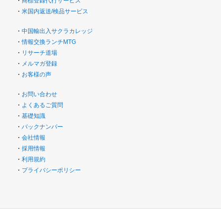
・
商標登録代行サービス
・
米国内返送/検品サービス
・
中国輸出入サクラカレッジ
・
情報交換ランチMTG
・
リサーチ道場
・
メルマガ登録
・
お客様の声
・
お問い合わせ
・
よくあるご質問
・
基礎知識
・
バックナンバー
・
会社情報
・
採用情報
・
利用規約
・
プライバシーポリシー