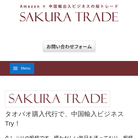
Menu
タオバオ購入代行で、中国輸入ビジネス
Try！
久しぶりの投稿です。慌ただしい毎日を送っており、投稿