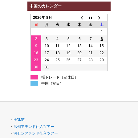
中国のカレンダー
2026年 8月
日
月
火
水
木
金
土
1
2
3
4
5
6
7
8
9
10
11
12
13
14
15
16
17
18
19
20
21
22
23
24
25
26
27
28
29
30
31
桜トレード（定休日）
中国（祝日）
・
HOME
・
広州アテンド仕入ツアー
・
深センアテンド仕入ツアー