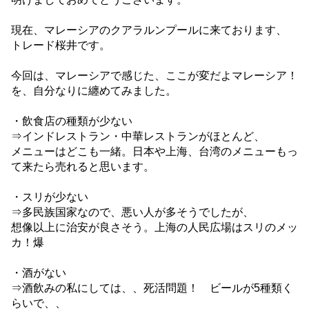
現在、マレーシアのクアラルンプールに来ております、
トレード桜井です。
今回は、マレーシアで感じた、ここが変だよマレーシア！
を、自分なりに纏めてみました。
・飲食店の種類が少ない
⇒インドレストラン・中華レストランがほとんど、
メニューはどこも一緒。日本や上海、台湾のメニューもっ
て来たら売れると思います。
・スリが少ない
⇒多民族国家なので、悪い人が多そうでしたが、
想像以上に治安が良さそう。上海の人民広場はスリのメッ
カ！爆
・酒がない
⇒酒飲みの私にしては、、死活問題！ ビールが5種類く
らいで、、