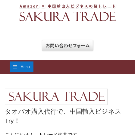
Menu
タオバオ購入代行で、中国輸入ビジネス
Try！
こんにちは！ トレード桜井です。