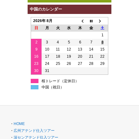
中国のカレンダー
2026年 8月
日
月
火
水
木
金
土
1
2
3
4
5
6
7
8
9
10
11
12
13
14
15
16
17
18
19
20
21
22
23
24
25
26
27
28
29
30
31
桜トレード（定休日）
中国（祝日）
・
HOME
・
広州アテンド仕入ツアー
・
深センアテンド仕入ツアー