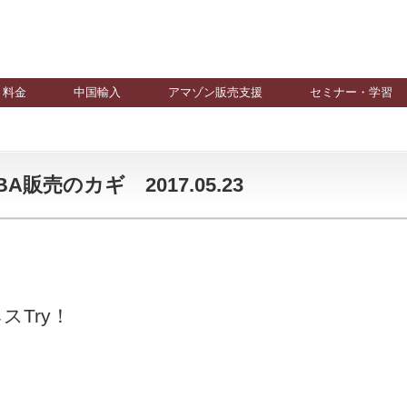
料金
中国輸入
アマゾン販売支援
セミナー・学習
売のカギ 2017.05.23
Try！