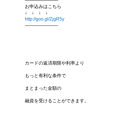
———————-
お申込みはこちら
↓ ↓ ↓ ↓
http://goo.gl/ZjgR5y
———————-
カードの返済期限や利率より
もっと有利な条件で
まとまった金額の
融資を受けることができます。