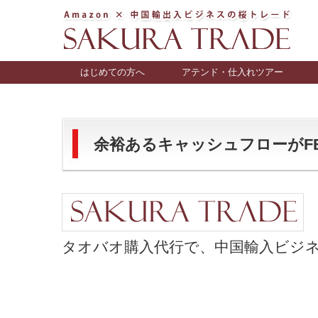
はじめての方へ
アテンド・仕入れツアー
余裕あるキャッシュフローがFBA販
タオバオ購入代行で、中国輸入ビジネス