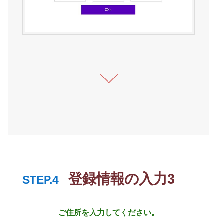
登録情報の入力3
STEP.4
ご住所を入力してください。