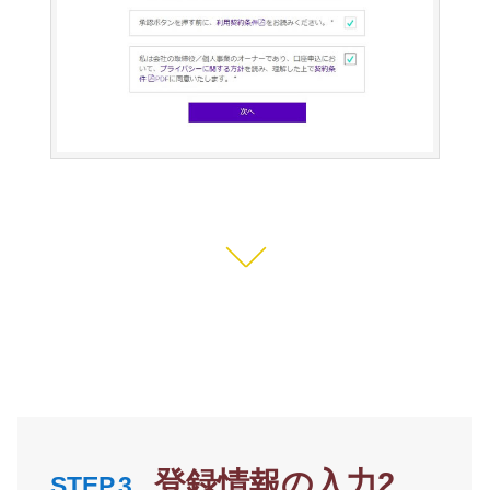
登録情報の入力2
STEP.3