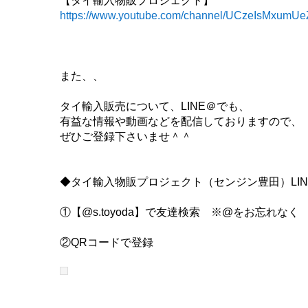
【タイ輸入物販プロジェクト】
https://www.youtube.com/channel/UCzeIsMxumUe
また、、
タイ輸入販売について、LINE＠でも、
有益な情報や動画などを配信しておりますので、
ぜひご登録下さいませ＾＾
◆タイ輸入物販プロジェクト（センジン豊田）LI
①【@s.toyoda】で友達検索 ※@をお忘れなく
②QRコードで登録