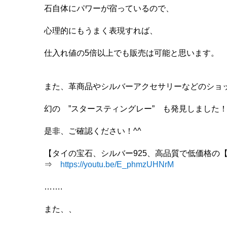
石自体にパワーが宿っているので、
心理的にもうまく表現すれば、
仕入れ値の5倍以上でも販売は可能と思います。
また、革商品やシルバーアクセサリーなどのショ
幻の ”スタースティングレー” も発見しました
是非、ご確認ください！^^
【タイの宝石、シルバー925、高品質で低価格の
⇒
https://youtu.be/E_phmzUHNrM
…….
また、、