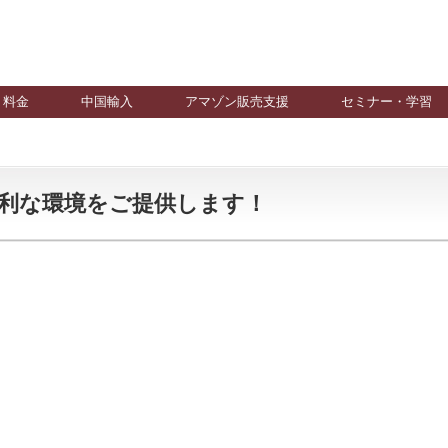
料金
中国輸入
アマゾン販売支援
セミナー・学習
利な環境をご提供します！