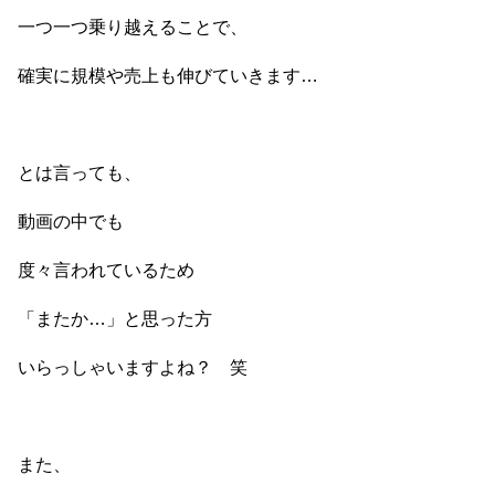
一つ一つ乗り越えることで、
確実に規模や売上も伸びていきます…
とは言っても、
動画の中でも
度々言われているため
「またか…」と思った方
いらっしゃいますよね？ 笑
また、