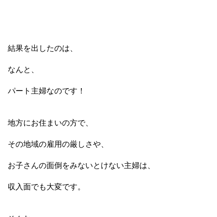
結果を出したのは、
なんと、
パート主婦なのです！
地方にお住まいの方で、
その地域の雇用の厳しさや、
お子さんの面倒をみないとけない主婦は、
収入面でも大変です。