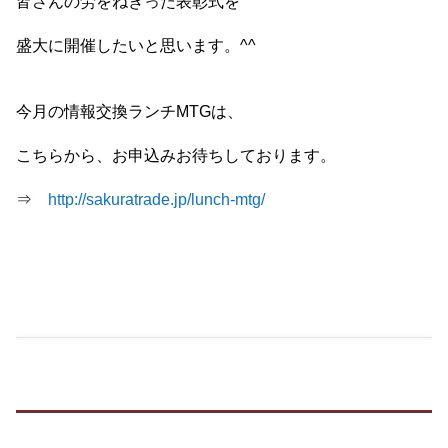
皆さんの労をねぎった表彰式を
盛大に開催したいと思います。^^
今月の情報交換ランチMTGは、
こちらから、お申込みお待ちしております。
⇒
http://sakuratrade.jp/lunch-mtg/