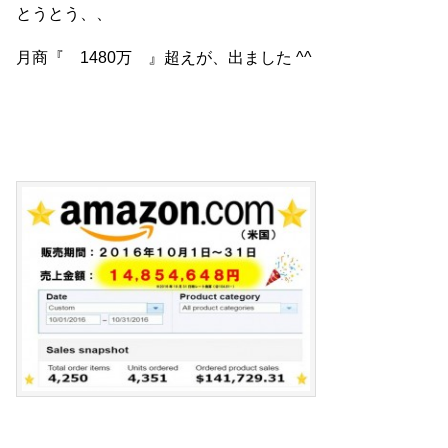
とうとう、、
月商『 1480万 』超えが、出ました ^^