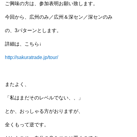
ご興味の方は、参加表明お願い致します。
今回から、広州のみ／広州＆深セン／深センのみ
の、3パターンとします。
詳細は、こちら↓
http://sakuratrade.jp/tour/
またよく、
「私はまだそのレベルでない、、」
とか、おっしゃる方がおりますが、
全くもって逆です。