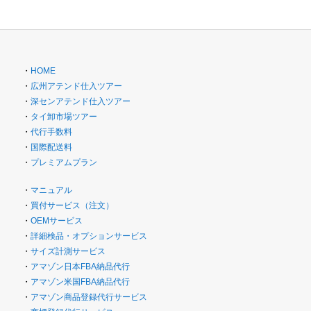
・
HOME
・
広州アテンド仕入ツアー
・
深センアテンド仕入ツアー
・
タイ卸市場ツアー
・
代行手数料
・
国際配送料
・
プレミアムプラン
・
マニュアル
・
買付サービス（注文）
・
OEMサービス
・
詳細検品・オプションサービス
・
サイズ計測サービス
・
アマゾン日本FBA納品代行
・
アマゾン米国FBA納品代行
・
アマゾン商品登録代行サービス