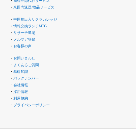
・
商標登録代行サービス
・
米国内返送/検品サービス
・
中国輸出入サクラカレッジ
・
情報交換ランチMTG
・
リサーチ道場
・
メルマガ登録
・
お客様の声
・
お問い合わせ
・
よくあるご質問
・
基礎知識
・
バックナンバー
・
会社情報
・
採用情報
・
利用規約
・
プライバシーポリシー