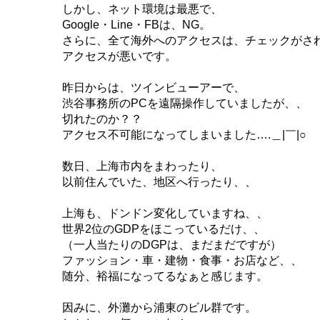
しかし、ネット環境は最悪で、
Google・Line・FBは、NG。
さらに、全て海外へのアクセスは、チェックがさ
アクセスが悪いです。
昨日からは、ツインビューアーで、
渋谷事務所のPCを遠隔操作していましたが、、
切れたのか？？
アクセス不可能になってしまいました….＿|￣|○
数日、上海市内をまわったり、
以前住んでいた、地区へ行ったり、、
上海も、ドンドン変化していますね、、
世界2位のGDPをほこっているだけ、、
（一人当たりのDGPは、まだまだですが）
ファッション・車・建物・食事・お店など、、
随分、裕福になってるなぁと感じます。
因みに、外灘から浦東のビル群です。