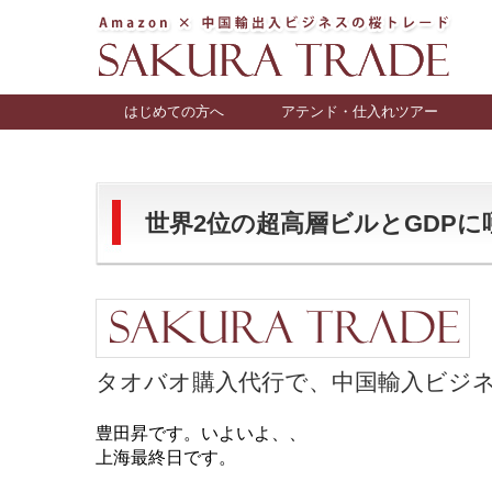
はじめての方へ
アテンド・仕入れツアー
世界2位の超高層ビルとGDPに唖然…
タオバオ購入代行で、中国輸入ビジネス
豊田昇です。いよいよ、、
上海最終日です。