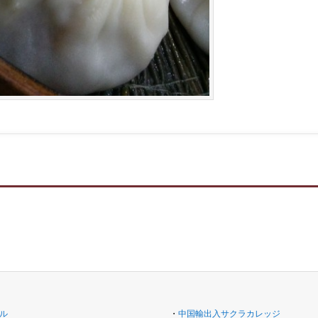
ル
・
中国輸出入サクラカレッジ