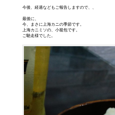
今後、経過などもご報告しますので、、
最後に、
今、まさに上海カニの季節です。
上海カニミソの、小籠包です。
ご馳走様でした。