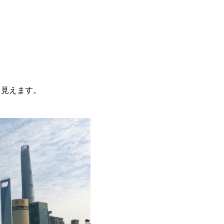
！
く見えます。