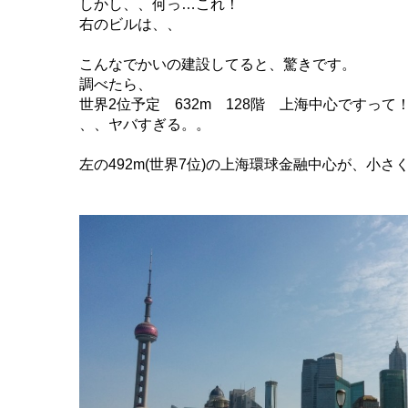
しかし、、何っ…これ！
右のビルは、、
こんなでかいの建設してると、驚きです。
調べたら、
世界2位予定 632m 128階 上海中心ですって
、、ヤバすぎる。。
左の492m(世界7位)の上海環球金融中心が、小さ