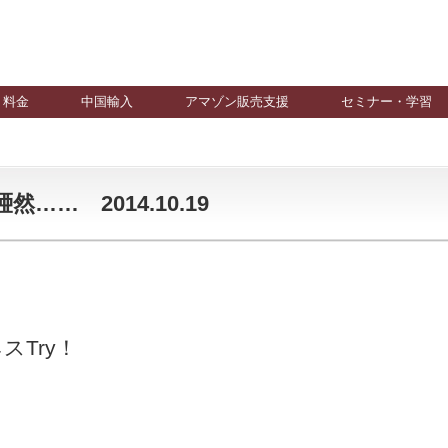
料金
中国輸入
アマゾン販売支援
セミナー・学習
… 2014.10.19
Try！