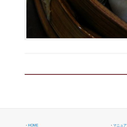
・
HOME
・
マニュア