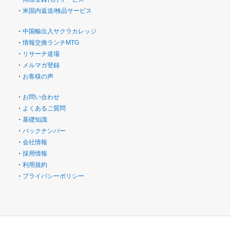
・
米国内返送/検品サービス
・
中国輸出入サクラカレッジ
・
情報交換ランチMTG
・
リサーチ道場
・
メルマガ登録
・
お客様の声
・
お問い合わせ
・
よくあるご質問
・
基礎知識
・
バックナンバー
・
会社情報
・
採用情報
・
利用規約
・
プライバシーポリシー