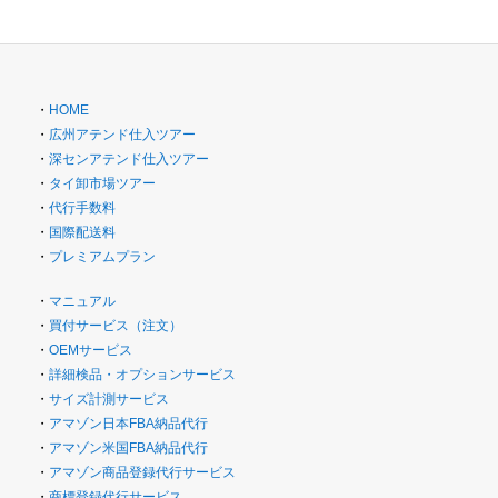
・
HOME
・
広州アテンド仕入ツアー
・
深センアテンド仕入ツアー
・
タイ卸市場ツアー
・
代行手数料
・
国際配送料
・
プレミアムプラン
・
マニュアル
・
買付サービス（注文）
・
OEMサービス
・
詳細検品・オプションサービス
・
サイズ計測サービス
・
アマゾン日本FBA納品代行
・
アマゾン米国FBA納品代行
・
アマゾン商品登録代行サービス
・
商標登録代行サービス