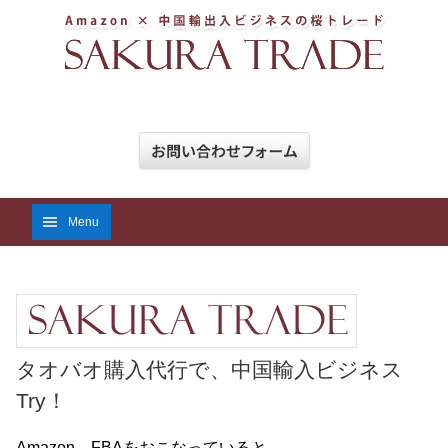
Menu
タオバオ購入代行で、中国輸入ビジネス
Try！
Amazon FBAをおこなっていると、、