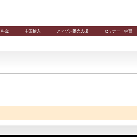
料金
中国輸入
アマゾン販売支援
セミナー・学習